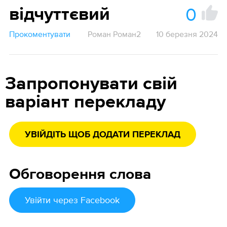
0
відчуттєвий
Прокоментувати
Роман Роман2
10 березня 2024
Запропонувати свій
варіант перекладу
УВІЙДІТЬ ЩОБ ДОДАТИ ПЕРЕКЛАД
Обговорення слова
Увійти
через Facebook