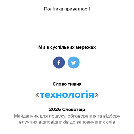
Політика приватності
Ми в суспільних мережах
Слово тижня
«
»
технологія
2026 Словотвір
Майданчик для пошуку, обговорення та відбору
влучних відповідників до запозичених слів