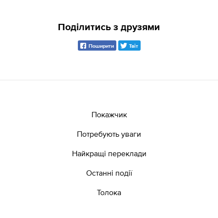
Поділитись з друзями
Поширити
Твіт
Покажчик
Потребують уваги
Найкращі переклади
Останні події
Толока