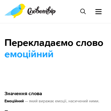
Перекладаємо слово
емоційний
Значення слова
— який виражає емоції, насичений ними.
Емоційний