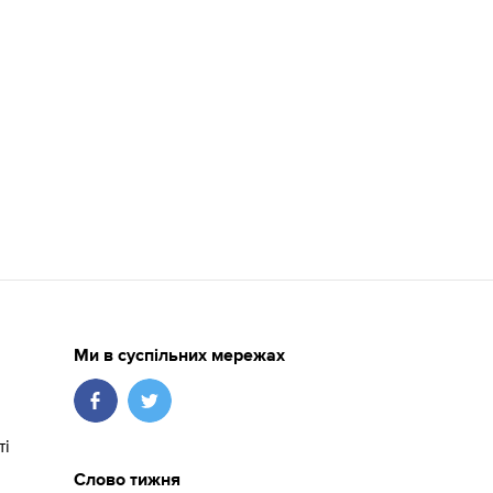
Ми в суспільних мережах
ті
Слово тижня