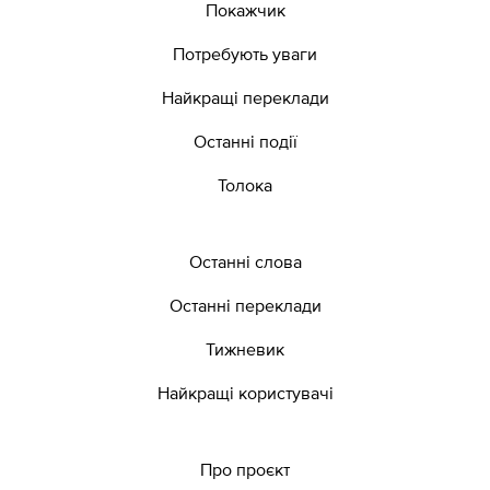
Покажчик
Потребують уваги
Найкращі переклади
Останні події
Толока
Останні слова
Останні переклади
Тижневик
Найкращі користувачі
Про проєкт