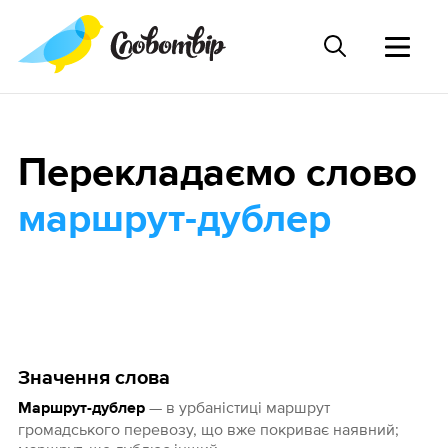
Перекладаємо слово
маршрут-дублер
Значення слова
— в урбаністиці маршрут
Маршрут-дублер
громадського перевозу, що вже покриває наявний;