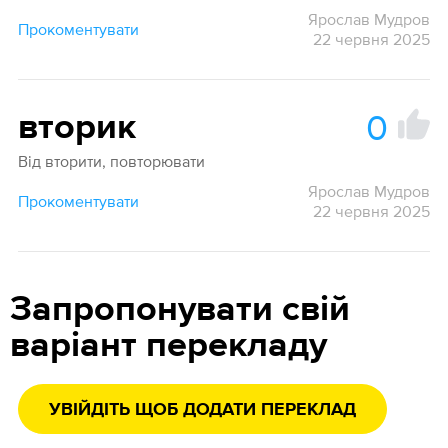
Ярослав Мудров
Прокоментувати
22 червня 2025
0
вторик
Від вторити, повторювати
Ярослав Мудров
Прокоментувати
22 червня 2025
Запропонувати свій
варіант перекладу
УВІЙДІТЬ ЩОБ ДОДАТИ ПЕРЕКЛАД