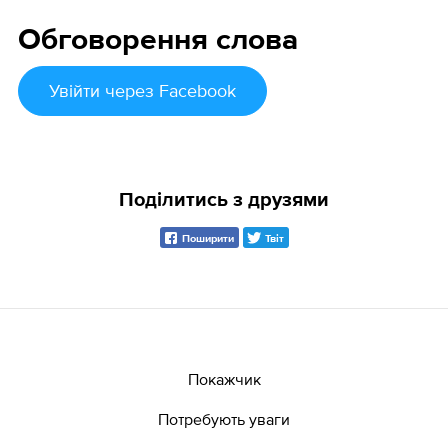
Обговорення слова
Увійти
через Facebook
Поділитись з друзями
Поширити
Твіт
Покажчик
Потребують уваги