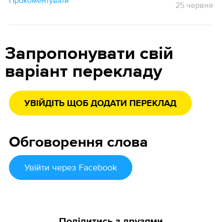
Прокоментувати
25 червня
Запропонувати свій
варіант перекладу
УВІЙДІТЬ ЩОБ ДОДАТИ ПЕРЕКЛАД
Обговорення слова
Увійти
через Facebook
Поділитись з друзями