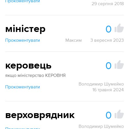
Прокоментувати
29 серпня 2018
0
міністер
Прокоментувати
Максим
3 вересня 2023
0
керовець
якщо міністерство КЕРОВНЯ
Володимир Шумейко
Прокоментувати
16 травня 2024
0
верховрядник
Володимир Шумейко