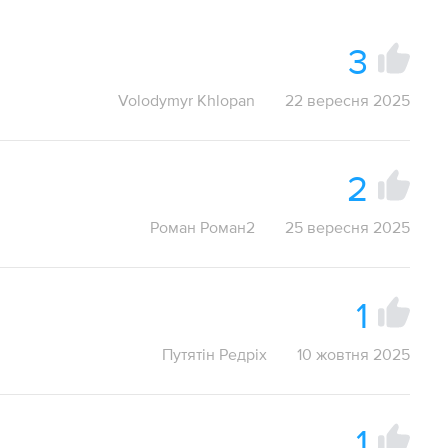
3
Volodymyr Khlopan
22 вересня 2025
2
Роман Роман2
25 вересня 2025
1
Путятін Редріх
10 жовтня 2025
1