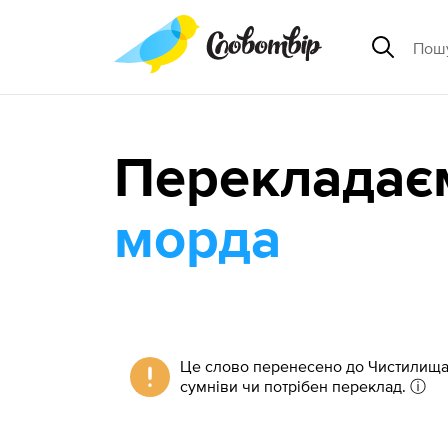
Перекладає
морда
Це слово перенесено до Чистилища 
сумніви чи потрібен переклад.
ⓘ