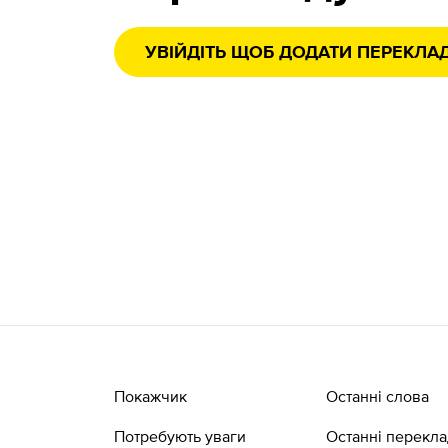
УВІЙДІТЬ ЩОБ ДОДАТИ ПЕРЕКЛА
Покажчик
Останні слова
Потребують уваги
Останні перекл