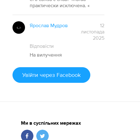
практически исключена. «
Ярослав Мудров
12
листопада
2025
Відповісти
На вилучення
Увійти
через Facebook
Ми в суспільних мережах