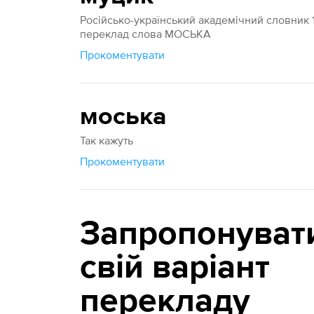
Російсько-український академічний словник 
переклад слова МОСЬКА
Прокоментувати
моська
Так кажуть
Прокоментувати
Запропонуват
свій варіант
перекладу