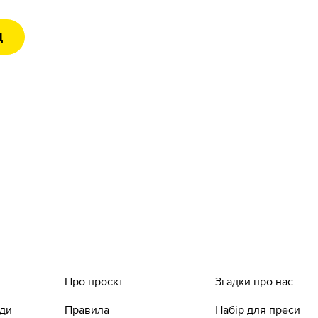
Д
Про проєкт
Згадки про нас
ади
Правила
Набір для преси