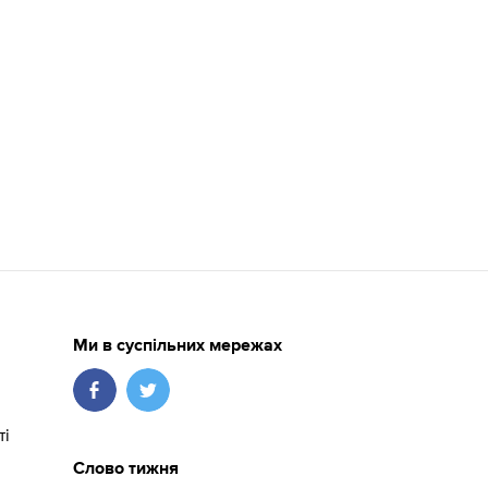
Ми в суспільних мережах
ті
Слово тижня