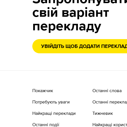
свій варіант
перекладу
УВІЙДІТЬ ЩОБ ДОДАТИ ПЕРЕКЛА
Покажчик
Останні слова
Потребують уваги
Останні перекл
Найкращі переклади
Тижневик
Останні події
Найкращі корист