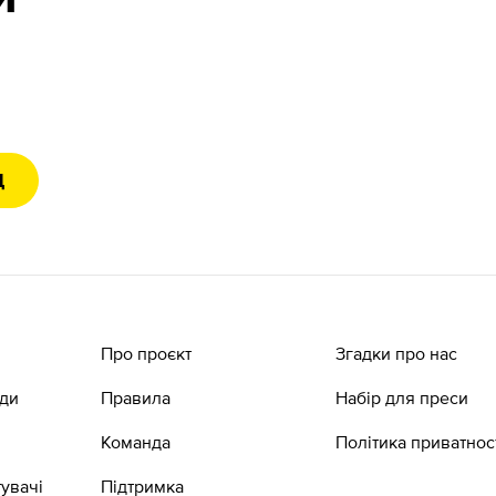
Д
Про проєкт
Згадки про нас
ади
Правила
Набір для преси
Команда
Політика приватнос
увачі
Підтримка