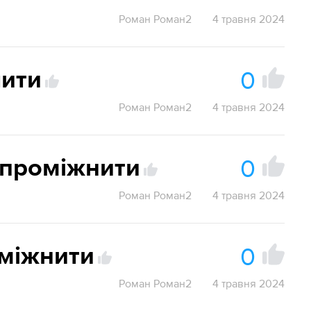
Роман Роман2
4 травня 2024
0
чити
Роман Роман2
4 травня 2024
0
упроміжнити
Роман Роман2
4 травня 2024
0
міжнити
Роман Роман2
4 травня 2024