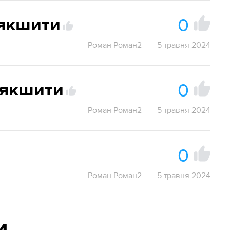
0
ʼякшити
Роман Роман2
5 травня 2024
0
ʼякшити
Роман Роман2
5 травня 2024
0
Роман Роман2
5 травня 2024
и