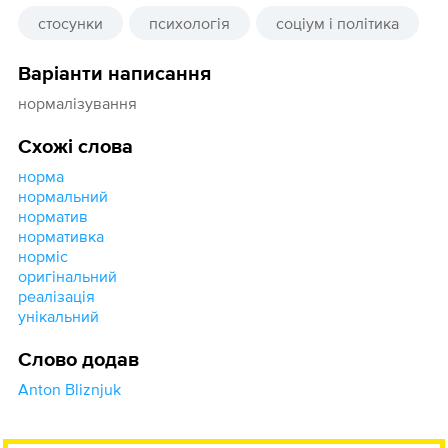
стосунки
психологія
соціум і політика
Варіанти написання
нормалізування
Схожі слова
норма
нормальний
норматив
нормативка
норміс
оригінальний
реалізація
унікальний
Слово додав
Anton Bliznjuk