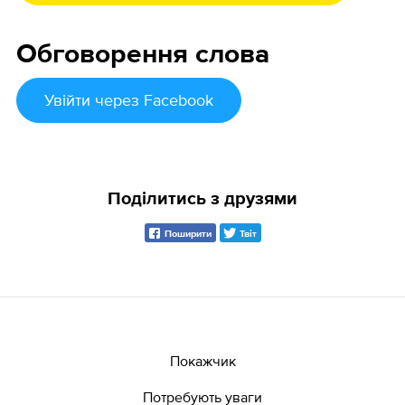
Обговорення слова
Увійти
через Facebook
Поділитись з друзями
Поширити
Твіт
Покажчик
Потребують уваги