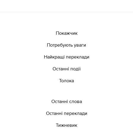
Покажчик
Потребують уваги
Найкращі переклади
Останні події
Толока
Останні слова
Останні переклади
Тижневик