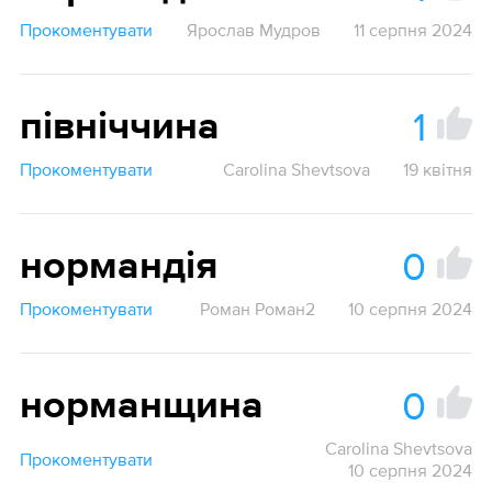
Прокоментувати
Ярослав Мудров
11 серпня 2024
1
північчина
Прокоментувати
Carolina Shevtsova
19 квітня
0
нормандія
Прокоментувати
Роман Роман2
10 серпня 2024
0
норманщина
Carolina Shevtsova
Прокоментувати
10 серпня 2024