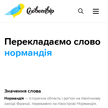
Перекладаємо слово
нормандія
Значення слова
— історична область і регіон на північному
Нормандія
заході Франції, переважно на півострові Нормандія.