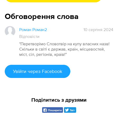
Обговорення слова
Роман Роман2
10 серпня 2024
Відповісти
"Перетворімо Словотвір на купу власних назв!
Скільки в світі є держав, країн, місцевостей,
міст, сіл, регіонів, країв!"
Увійти
через Facebook
Поділитись з друзями
Поширити
Твіт