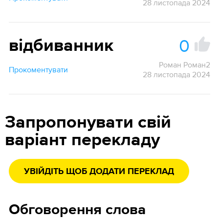
28 листопада 2024
0
відбиванник
Роман Роман2
Прокоментувати
28 листопада 2024
Запропонувати свій
варіант перекладу
УВІЙДІТЬ ЩОБ ДОДАТИ ПЕРЕКЛАД
Обговорення слова