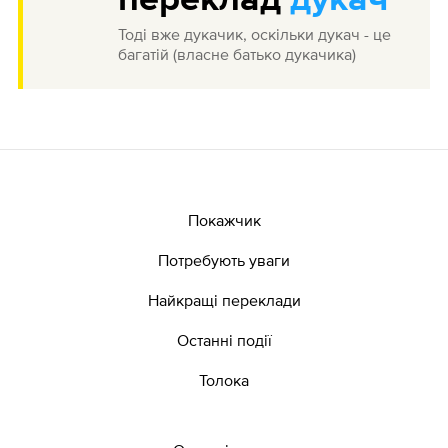
переклад
дукач
Тоді вже дукачик, оскільки дукач - це
багатій (власне батько дукачика)
Покажчик
Потребують уваги
Найкращі переклади
Останні події
Толока