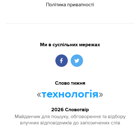
Політика приватності
Ми в суспільних мережах
Слово тижня
«
»
технологія
2026 Словотвір
Майданчик для пошуку, обговорення та відбору
влучних відповідників до запозичених слів