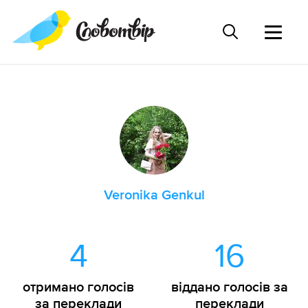
Veronika Genkul
4
16
отримано голосів
віддано голосів за
за переклади
переклади