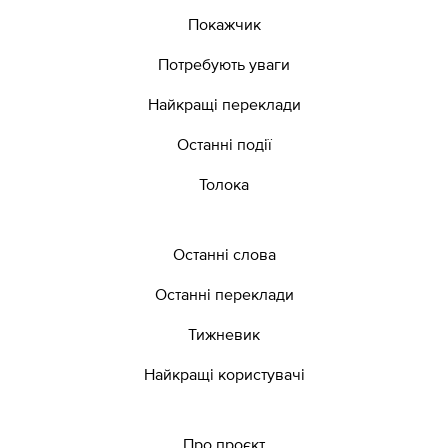
Покажчик
Потребують уваги
Найкращі переклади
Останні події
Толока
Останні слова
Останні переклади
Тижневик
Найкращі користувачі
Про проєкт