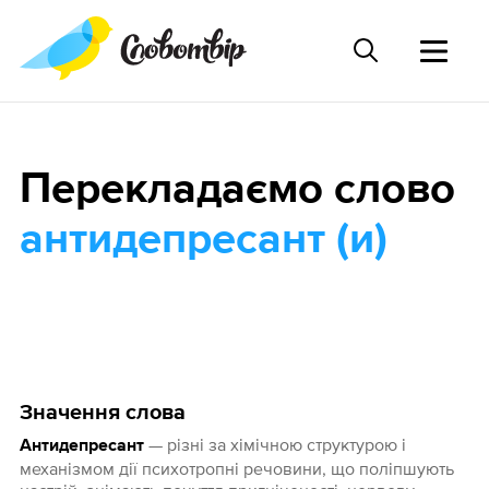
Перекладаємо слово
антидепресант (и)
Значення слова
— різні за хімічною структурою і
Антидепресант
механізмом дії психотропні речовини, що поліпшують