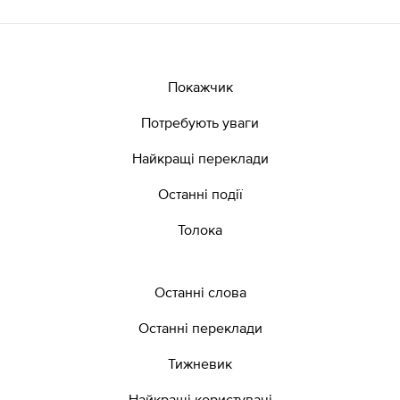
Покажчик
Потребують уваги
Найкращі переклади
Останні події
Толока
Останні слова
Останні переклади
Тижневик
Найкращі користувачі