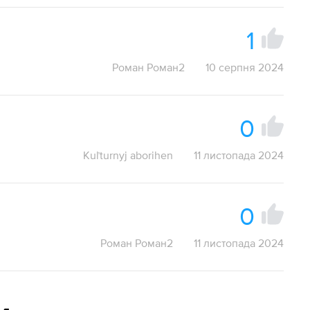
1
Роман Роман2
10 серпня 2024
0
Kuľturnyj aborihen
11 листопада 2024
0
Роман Роман2
11 листопада 2024