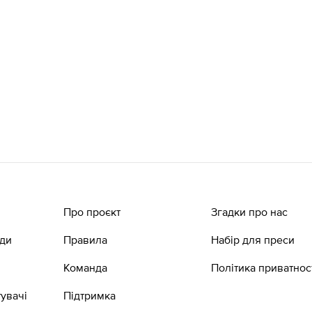
Про проєкт
Згадки про нас
ади
Правила
Набір для преси
Команда
Політика приватнос
увачі
Підтримка