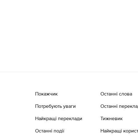
Покажчик
Останні слова
Потребують уваги
Останні перекл
Найкращі переклади
Тижневик
Останні події
Найкращі корист