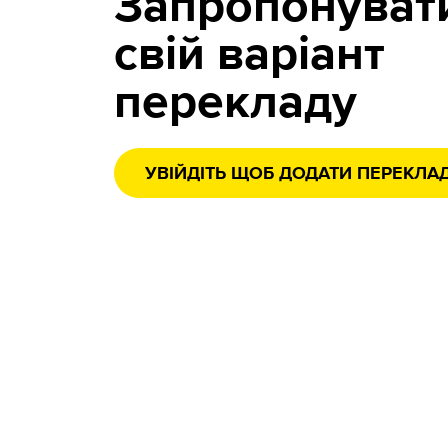
Запропонуват
свій варіант
перекладу
УВІЙДІТЬ ЩОБ ДОДАТИ ПЕРЕКЛА