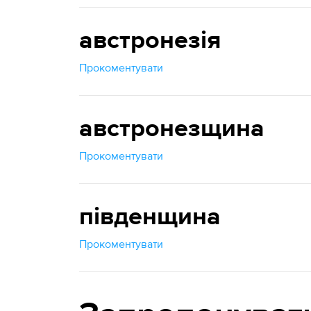
австронезія
Прокоментувати
австронезщина
Прокоментувати
південщина
Прокоментувати