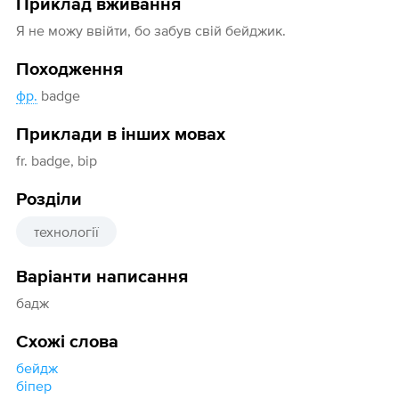
Приклад вживання
Я не можу ввійти, бо забув свій бейджик.
Походження
фр.
badge
Приклади в інших мовах
fr. badge, bip
Розділи
технології
Варіанти написання
бадж
Схожі слова
бейдж
біпер