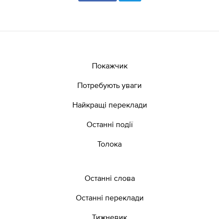
Покажчик
Потребують уваги
Найкращі переклади
Останні події
Толока
Останні слова
Останні переклади
Тижневик