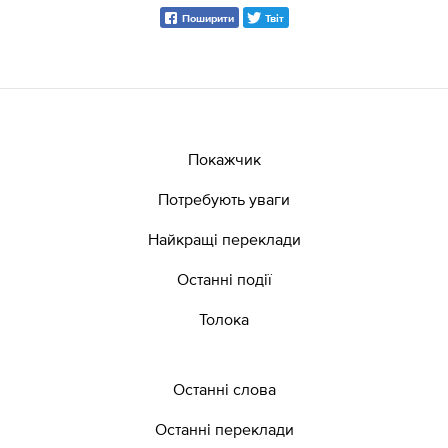
Поширити
Твіт
Покажчик
Потребують уваги
Найкращі переклади
Останні події
Толока
Останні слова
Останні переклади