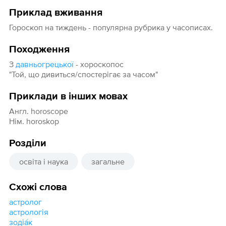
Приклад вживання
Гороскоп на тиждень - популярна рубрика у часописах.
Походження
З
давньогрецької
- хороскопос
"Той, що дивиться/спостерігає за часом"
Приклади в інших мовах
Англ. horoscope
Нім. horoskop
Розділи
освіта і наука
загальне
Схожі слова
астролог
астрологія
зодіа́к