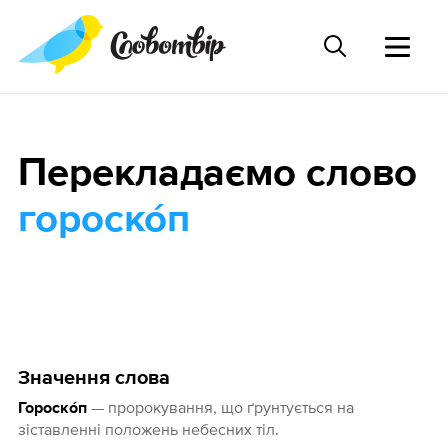
Перекладаємо слово
гороско́п
Значення слова
— пророкування, що ґрунтується на
Гороско́п
зіставленні положень небесних тіл.