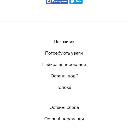
Поширити
Твіт
Покажчик
Потребують уваги
Найкращі переклади
Останні події
Толока
Останні слова
Останні переклади