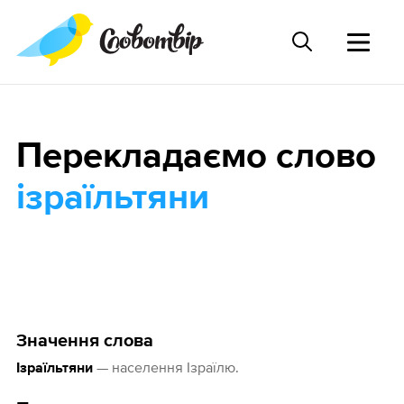
Перекладаємо слово
ізраїльтяни
Значення слова
— населення Ізраїлю.
Ізраїльтяни