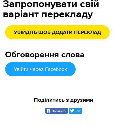
Запропонувати свій
варіант перекладу
УВІЙДІТЬ ЩОБ ДОДАТИ ПЕРЕКЛАД
Обговорення слова
Увійти
через Facebook
Поділитись з друзями
Поширити
Твіт