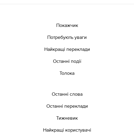
Покажчик
Потребують уваги
Найкращі переклади
Останні події
Толока
Останні слова
Останні переклади
Тижневик
Найкращі користувачі