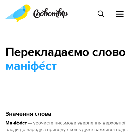
Перекладаємо слово
маніфе́ст
Значення слова
— урочисте письмове звернення верховної
Маніфе́ст
влади до народу з приводу якоїсь дуже важливої події.