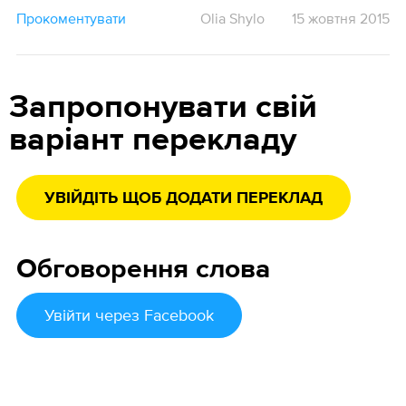
Прокоментувати
Olia Shylo
15 жовтня 2015
Запропонувати свій
варіант перекладу
УВІЙДІТЬ ЩОБ ДОДАТИ ПЕРЕКЛАД
Обговорення слова
Увійти
через Facebook