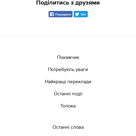
Поділитись з друзями
Поширити
Твіт
Покажчик
Потребують уваги
Найкращі переклади
Останні події
Толока
Останні слова