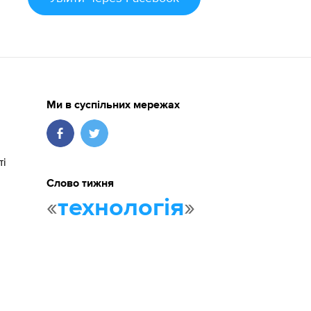
Ми в суспільних мережах
ті
Слово тижня
«
»
технологія