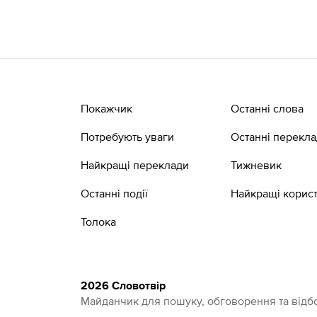
Покажчик
Останні слова
Потребують уваги
Останні перекл
Найкращі переклади
Тижневик
Останні події
Найкращі корист
Толока
2026 Словотвір
Майданчик для пошуку, обговорення та відбо