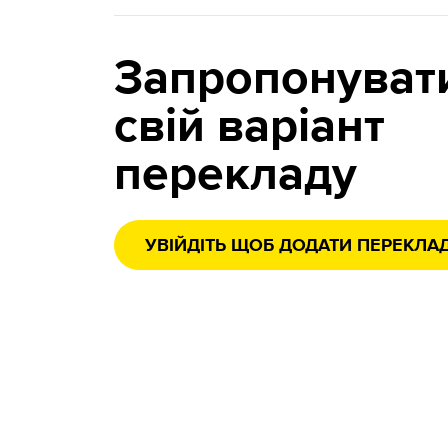
Запропонуват
свій варіант
перекладу
УВІЙДІТЬ ЩОБ ДОДАТИ ПЕРЕКЛА