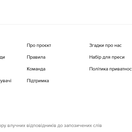
Про проєкт
Згадки про нас
ади
Правила
Набір для преси
Команда
Політика приватнос
увачі
Підтримка
ру влучних відповідників до запозичених слів