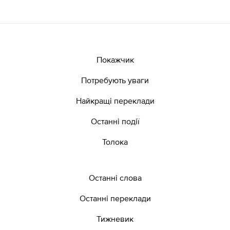
Покажчик
Потребують уваги
Найкращі переклади
Останні події
Толока
Останні слова
Останні переклади
Тижневик