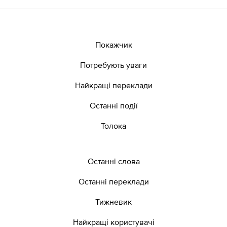
Покажчик
Потребують уваги
Найкращі переклади
Останні події
Толока
Останні слова
Останні переклади
Тижневик
Найкращі користувачі