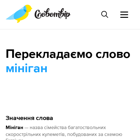
Перекладаємо слово
мініган
Значення слова
— назва сімейства багатоствольних
Мініган
скорострільних кулеметів, побудованих за схемою