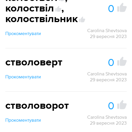
0
колоствіл
,
колоствільник
Carolina Shevtsova
Прокоментувати
29 вересня 2023
0
стволоверт
Carolina Shevtsova
Прокоментувати
29 вересня 2023
0
стволоворот
Carolina Shevtsova
Прокоментувати
29 вересня 2023