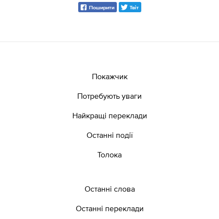
Поширити
Твіт
Покажчик
Потребують уваги
Найкращі переклади
Останні події
Толока
Останні слова
Останні переклади