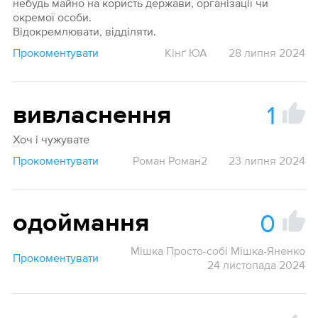
небудь майно на користь держави, організації чи
окремої особи.
Відокремлювати, відділяти.
Прокоментувати
Кінґ ЮА
28 липня 2024
1
вивласнення
Хоч і чужувате
Прокоментувати
Роман Роман2
23 липня 2024
0
одоймання
Мішка Просто-собі Мішка-Яненко
Прокоментувати
24 листопада 2024