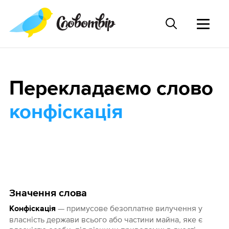
Перекладаємо слово
конфіскація
Значення слова
— примусове безоплатне вилучення у
Конфіскація
власність держави всього або частини майна, яке є