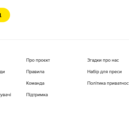
Д
Про проєкт
Згадки про нас
ади
Правила
Набір для преси
Команда
Політика приватнос
увачі
Підтримка