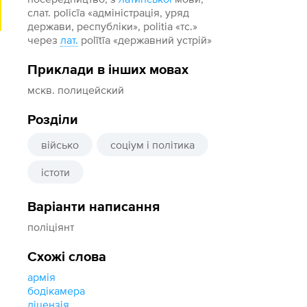
слат. роliсīа «адміністрація, уряд
держави, республіки», роlitia «тс.»
через
лат.
роlītīа «державний устрій»
Приклади в інших мовах
мскв. полицейский
Розділи
військо
соціум і політика
істоти
Варіанти написання
поліціянт
Схожі слова
армія
бодікамера
ліцензія