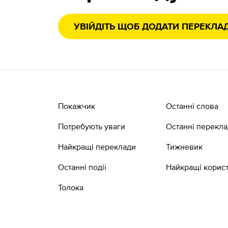
УВІЙДІТЬ ЩОБ ДОДАТИ ПЕРЕКЛА
Покажчик
Останні слова
Потребують уваги
Останні перекл
Найкращі переклади
Тижневик
Останні події
Найкращі корист
Толока