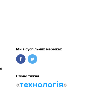
Ми в суспільних мережах
ті
Слово тижня
«
»
технологія