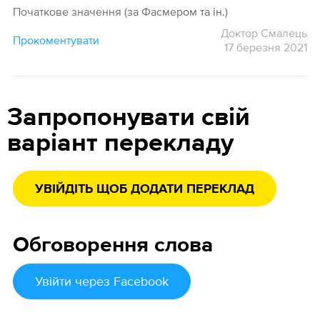
Початкове значення (за Фасмером та ін.)
Доктор Смалець
Прокоментувати
17 березня 2021
Запропонувати свій
варіант перекладу
УВІЙДІТЬ ЩОБ ДОДАТИ ПЕРЕКЛАД
Обговорення слова
Увійти
через Facebook