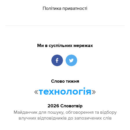
Політика приватності
Ми в суспільних мережах
Слово тижня
«
»
технологія
2026 Словотвір
Майданчик для пошуку, обговорення та відбору
влучних відповідників до запозичених слів