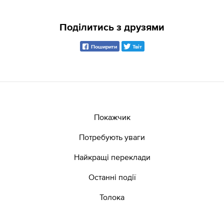
Поділитись з друзями
Поширити
Твіт
Покажчик
Потребують уваги
Найкращі переклади
Останні події
Толока