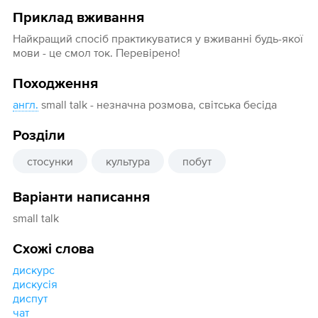
Приклад вживання
Найкращий спосіб практикуватися у вживанні будь-якої
мови - це смол ток. Перевірено!
Походження
англ.
small talk - незначна розмова, світська бесіда
Розділи
стосунки
культура
побут
Варіанти написання
small talk
Схожі слова
дискурс
дискусія
диспут
чат