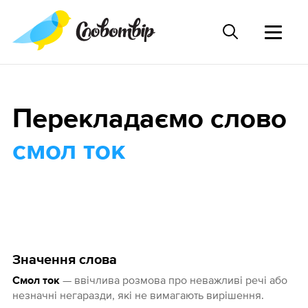
Перекладаємо слово
смол ток
Значення слова
— ввічлива розмова про неважливі речі або
Смол ток
незначні негаразди, які не вимагають вирішення.