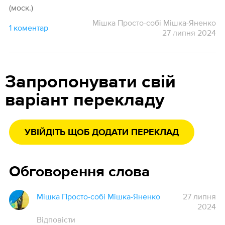
(моск.)
Мішка Просто-собі Мішка-Яненко
1 коментар
27 липня 2024
Запропонувати свій
варіант перекладу
УВІЙДІТЬ ЩОБ ДОДАТИ ПЕРЕКЛАД
Обговорення слова
Мішка Просто-собі Мішка-Яненко
27 липня
2024
Відповісти