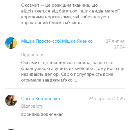
Оксамит — це розкішна тканина, що
відрізняється від багатьох інших видів матерії
короткими ворсинками, які забезпечують
характерний блиск і м'якість.
Мішка Просто-собі Мішка-Яненко
27 липня
2024
Відповісти
Оксамит - це текстильна тканина, назва якої
французькою звучить як «velours», тому його ще
називають велюр. Свою популярність вона
отримала завдяки м'яко ...
Євген Ковтуненко
24 вересня 2025
Відповісти
вовняна/вовнянка?