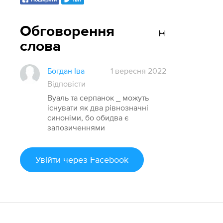
Обговорення
слова
Богдан Іва
1 вересня 2022
Відповісти
Вуаль та серпанок _ можуть
існувати як два рівнозначні
синоніми, бо обидва є
запозиченнями
Увійти
через Facebook