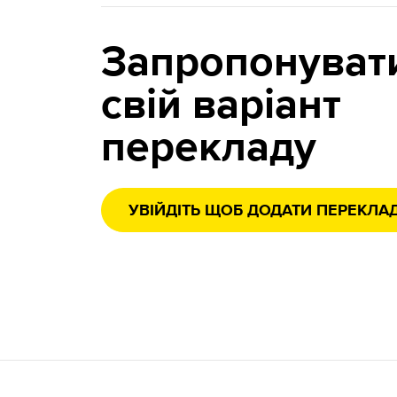
Запропонуват
свій варіант
перекладу
УВІЙДІТЬ ЩОБ ДОДАТИ ПЕРЕКЛА