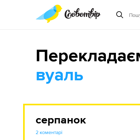
Перекладає
вуаль
серпанок
2 коментарі