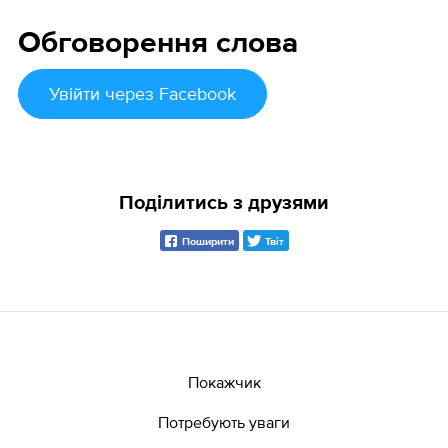
Обговорення слова
Увійти
через Facebook
Поділитись з друзями
Поширити
Твіт
Покажчик
Потребують уваги