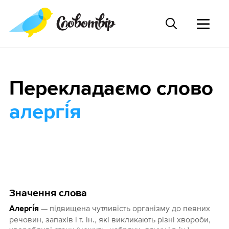
Перекладаємо слово
алергі́я
Значення слова
— підвищена чутливість організму до певних
Алергі́я
речовин, запахів і т. ін., які викликають різні хвороби,