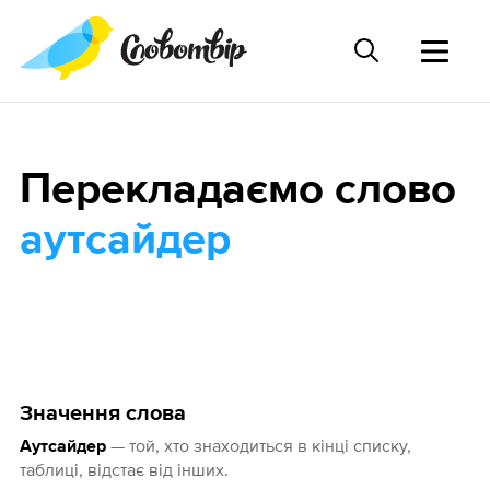
Перекладаємо слово
аутсайдер
Значення слова
— той, хто знаходиться в кінці списку,
Аутсайдер
таблиці, відстає від інших.