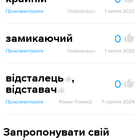
Прокоментувати
Oreksanduru
1 липня 2022
0
замикаючий
Прокоментувати
Oreksanduru
1 липня 2022
відсталець
,
0
відставач
Прокоментувати
Роман Роман2
7 серпня 2024
Запропонувати свій