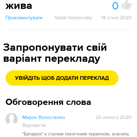
0
жива
Прокоментувати
Vadik Veselovsky
14 січня 2020
Запропонувати свій
варіант перекладу
УВІЙДІТЬ ЩОБ ДОДАТИ ПЕРЕКЛАД
Обговорення слова
Мирон Волостенко
20 лютого 2020
Відповісти
"Батарея" є сталим технічним терміном, значить