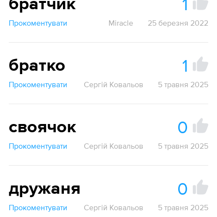
1
братчик
Прокоментувати
Miracle
25 березня 2022
1
братко
Прокоментувати
Сергій Ковальов
5 травня 2025
0
своячок
Прокоментувати
Сергій Ковальов
5 травня 2025
0
дружаня
Прокоментувати
Сергій Ковальов
5 травня 2025