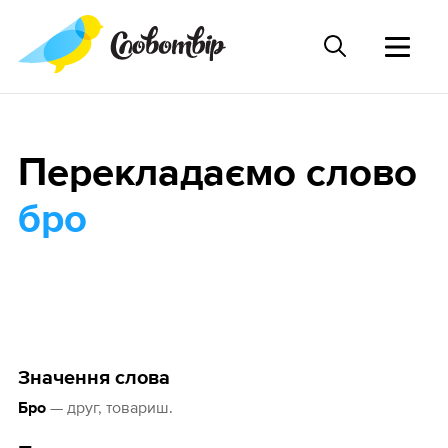
Перекладаємо слово
бро
Значення слова
— друг, товариш.
Бро