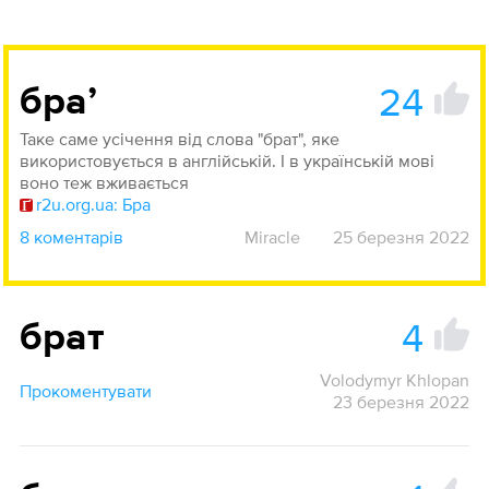
24
браʼ
Таке саме усічення від слова "брат", яке
використовується в англійській. І в українській мові
воно теж вживається
r2u.org.ua: Бра
8 коментарів
Miracle
25 березня 2022
4
брат
Volodymyr Khlopan
Прокоментувати
23 березня 2022