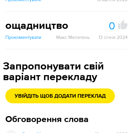
0
ощадництво
Прокоментувати
Макс Мелетень
13 січня 2024
Запропонувати свій
варіант перекладу
УВІЙДІТЬ ЩОБ ДОДАТИ ПЕРЕКЛАД
Обговорення слова