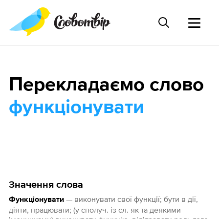
Перекладаємо слово
функціонувати
Значення слова
— виконувати свої функції; бути в дії,
Функціонувати
діяти, працювати; (у сполуч. із сл. як та деякими