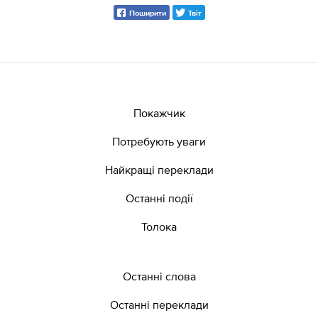
Поширити
Твіт
Покажчик
Потребують уваги
Найкращі переклади
Останні події
Толока
Останні слова
Останні переклади