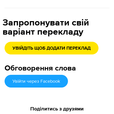
Запропонувати свій
варіант перекладу
УВІЙДІТЬ ЩОБ ДОДАТИ ПЕРЕКЛАД
Обговорення слова
Увійти
через Facebook
Поділитись з друзями