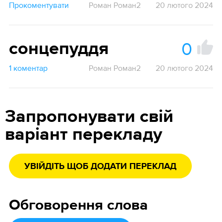
Прокоментувати
Роман Роман2
20 лютого 2024
0
сонцепуддя
1 коментар
Роман Роман2
20 лютого 2024
Запропонувати свій
варіант перекладу
УВІЙДІТЬ ЩОБ ДОДАТИ ПЕРЕКЛАД
Обговорення слова