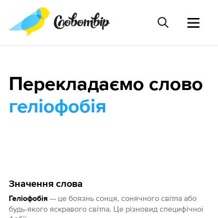
Перекладаємо слово
геліофобія
Значення слова
— це боязнь сонця, сонячного світла або
Геліофобія
будь-якого яскравого світла. Це різновид специфічної