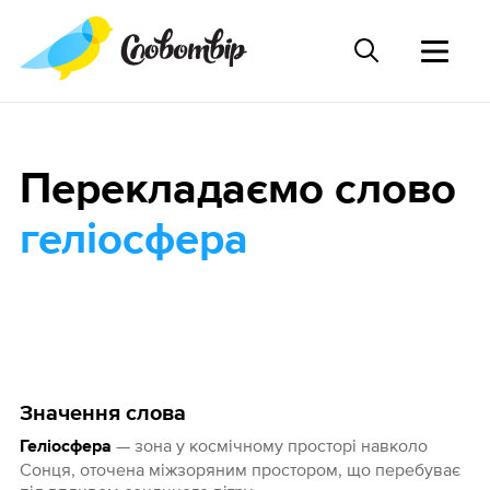
Перекладаємо слово
геліосфера
Значення слова
— зона у космічному просторі навколо
Геліосфера
Сонця, оточена міжзоряним простором, що перебуває