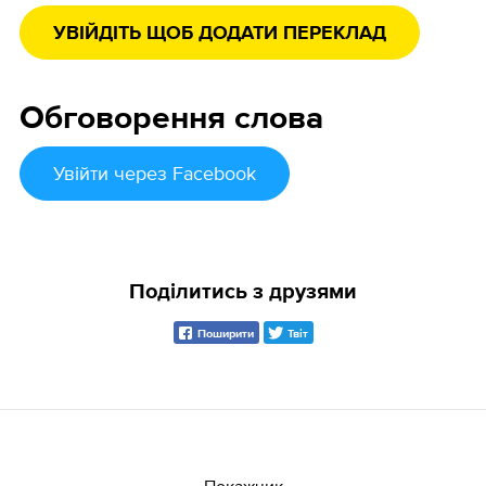
УВІЙДІТЬ ЩОБ ДОДАТИ ПЕРЕКЛАД
Обговорення слова
Увійти
через Facebook
Поділитись з друзями
Поширити
Твіт
Покажчик