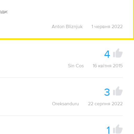
юди:
Anton Bliznjuk
1 червня 2022
4
Sin Cos
16 квітня 2015
3
Oreksanduru
22 серпня 2022
1