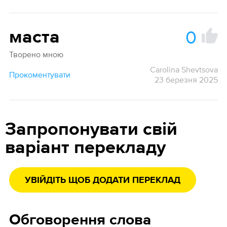
0
маста
Творено мною
Carolina Shevtsova
Прокоментувати
23 березня 2025
Запропонувати свій
варіант перекладу
УВІЙДІТЬ ЩОБ ДОДАТИ ПЕРЕКЛАД
Обговорення слова