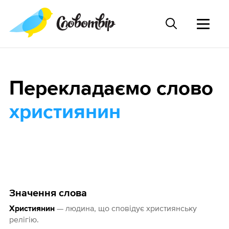
Перекладаємо слово
християнин
Значення слова
— людина, що сповідує християнську
Християнин
релігію.