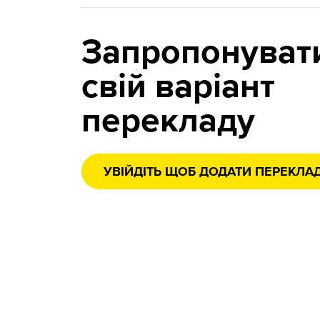
Запропонуват
свій варіант
перекладу
УВІЙДІТЬ ЩОБ ДОДАТИ ПЕРЕКЛА