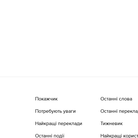
Покажчик
Останні слова
Потребують уваги
Останні перекл
Найкращі переклади
Тижневик
Останні події
Найкращі корист