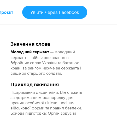
проєкт
Увійти
через Facebook
Значення слова
— молодший
Молодший сержант
сержант — військове звання в
Збройних силах України та багатьох
країн, за рангом нижче за сержанта і
вище за старшого солдата.
Приклад вживання
Підтримання дисципліни: Він стежить
за дотриманням розпорядку дня,
правил особистої гігієни, носіння
військової форми та правил безпеки.
Бойова підготовка: Організовує та