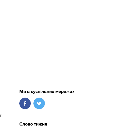
Ми в суспільних мережах
ті
Слово тижня