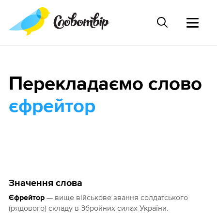
Перекладаємо слово
єфрейтор
Значення слова
— вище військове звання солдатського
Єфрейтор
(рядового) складу в Збройних силах України.