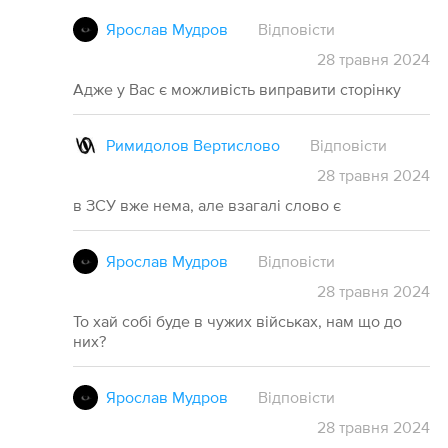
Ярослав Мудров
Відповісти
28
травня
2024
Адже у Вас є можливість виправити сторінку
Римидолов Вертислово
Відповісти
28
травня
2024
в ЗСУ вже нема, але взагалі слово є
Ярослав Мудров
Відповісти
28
травня
2024
То хай собі буде в чужих військах, нам що до
них?
Ярослав Мудров
Відповісти
28
травня
2024