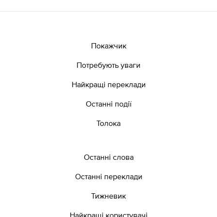
Покажчик
Потребують уваги
Найкращі переклади
Останні події
Толока
Останні слова
Останні переклади
Тижневик
Найкращі користувачі