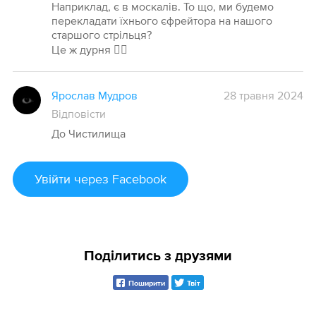
Наприклад, є в москалів. То що, ми будемо
перекладати їхнього єфрейтора на нашого
старшого стрільця?
Це ж дурня 🤷‍♂️
Ярослав Мудров
28 травня 2024
Відповісти
До Чистилища
Увійти
через Facebook
Поділитись з друзями
Поширити
Твіт