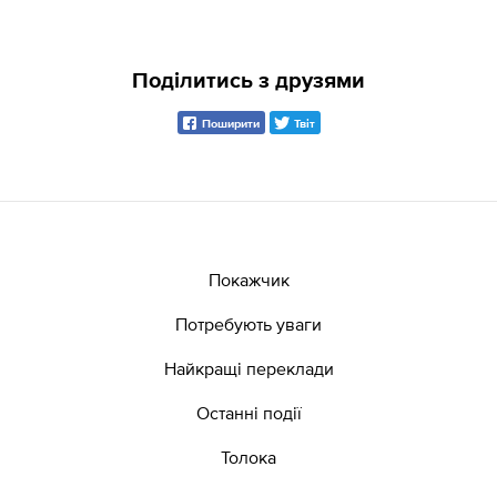
Поділитись з друзями
Поширити
Твіт
Покажчик
Потребують уваги
Найкращі переклади
Останні події
Толока