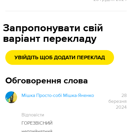
Запропонувати свій
варіант перекладу
УВІЙДІТЬ ЩОБ ДОДАТИ ПЕРЕКЛАД
Обговорення слова
Мішка Просто-собі Мішка-Яненко
28
березня
2024
Відповісти
ГОРЕЗВІСНИЙ
неприйнятний