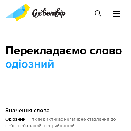
Перекладаємо слово
одіозний
Значення слова
— який викликає негативне ставлення до
Одіозний
себе; небажаний, неприйнятний.