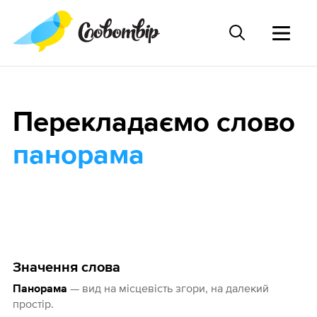
Перекладаємо слово
панорама
Значення слова
— вид на місцевість згори, на далекий
Панорама
простір.