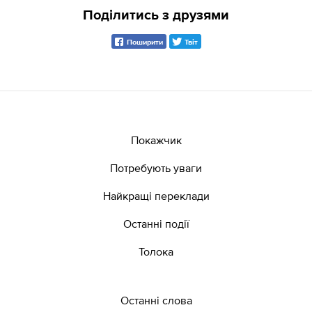
Поділитись з друзями
Поширити
Твіт
Покажчик
Потребують уваги
Найкращі переклади
Останні події
Толока
Останні слова