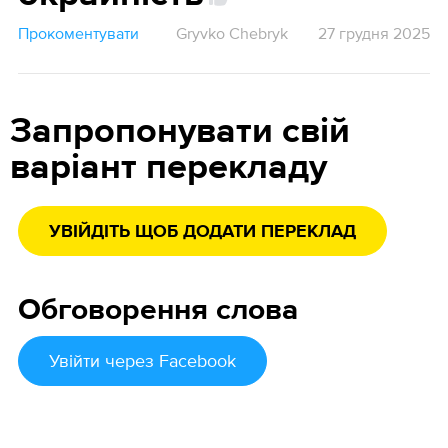
Прокоментувати
Gryvko Chebryk
27 грудня 2025
Запропонувати свій
варіант перекладу
УВІЙДІТЬ ЩОБ ДОДАТИ ПЕРЕКЛАД
Обговорення слова
Увійти
через Facebook