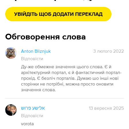
УВІЙДІТЬ ЩОБ ДОДАТИ ПЕРЕКЛАД
Обговорення слова
Anton Bliznjuk
3 лютого 2022
Відповісти
Ду-же обмежне значення цього слова. Є й
архітектурний портал, є й фантастичний портал-
прохід. Є безліч порталів. Думаю шо інші нові
сторінки не потрібні, можна просто оновити
значення слова.
אלישע פרוש
13 вересня 2025
Відповісти
vorota