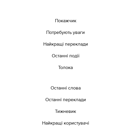
Покажчик
Потребують уваги
Найкращі переклади
Останні події
Толока
Останні слова
Останні переклади
Тижневик
Найкращі користувачі