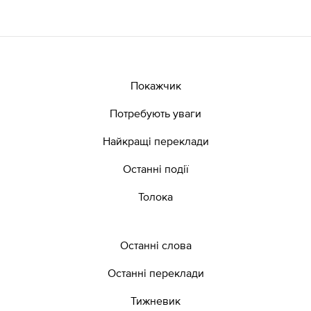
Покажчик
Потребують уваги
Найкращі переклади
Останні події
Толока
Останні слова
Останні переклади
Тижневик