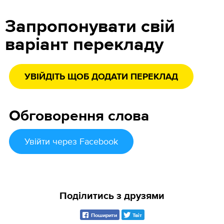
Запропонувати свій
варіант перекладу
УВІЙДІТЬ ЩОБ ДОДАТИ ПЕРЕКЛАД
Обговорення слова
Увійти
через Facebook
Поділитись з друзями
Поширити
Твіт